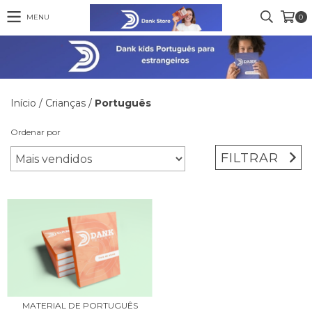
MENU
0
Início
/
Crianças
/
Português
Ordenar por
FILTRAR
MATERIAL DE PORTUGUÊS