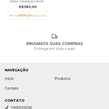
PARA CRIANÇAS (POR...
R$380,00
5
x de
R$76,00
sem juros
ENVIAMOS SUAS COMPRAS
Entrega em todo o país
NAVEGAÇÃO
Início
Produtos
Contato
CONTATO
11993109292