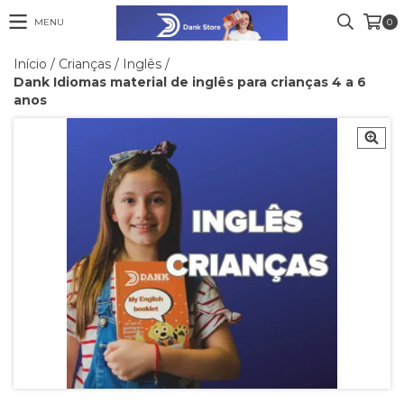
MENU
0
Início
/
Crianças
/
Inglês
/
Dank Idiomas material de inglês para crianças 4 a 6
anos