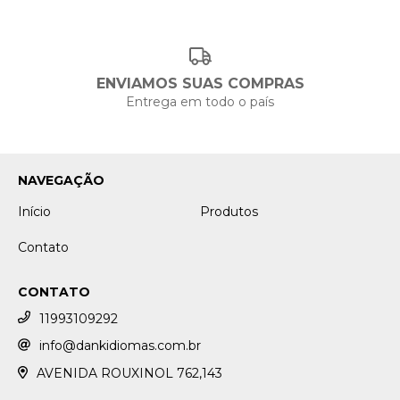
ENVIAMOS SUAS COMPRAS
Entrega em todo o país
NAVEGAÇÃO
Início
Produtos
Contato
CONTATO
11993109292
info@dankidiomas.com.br
AVENIDA ROUXINOL 762,143