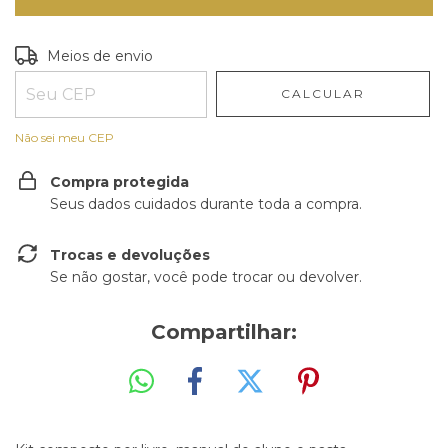
Entregas para o CEP:
ALTERAR CEP
Meios de envio
CALCULAR
Não sei meu CEP
Compra protegida
Seus dados cuidados durante toda a compra.
Trocas e devoluções
Se não gostar, você pode trocar ou devolver.
Compartilhar: