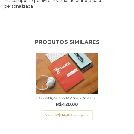
Kit composto por livro, manual do aluno e pasta
personalizada
PRODUTOS SIMILARES
CRIANÇAS 6 A 12 ANOS INGLÊS
R$420,00
5
x de
R$84,00
sem juros