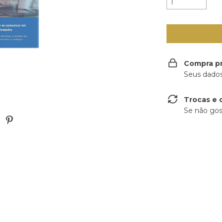
Compra p
Seus dados
Trocas e 
Se não gos