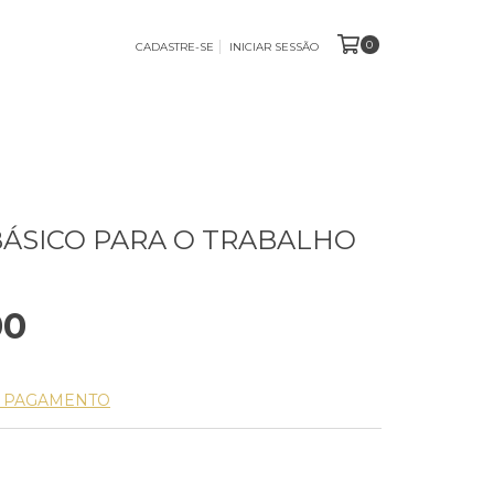
0
CADASTRE-SE
INICIAR SESSÃO
BÁSICO PARA O TRABALHO
)
00
E PAGAMENTO