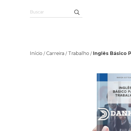
Início
Carreira
Trabalho
Inglês Básico 
/
/
/