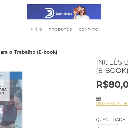
INÍCIO
PRODUTOS
CONTATO
Para o Trabalho (E-book)
INGLÊS 
(E-BOOK
R$80,
VER MEIOS D
QUANTIDADE