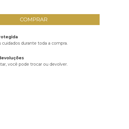
rotegida
 cuidados durante toda a compra.
devoluções
tar, você pode trocar ou devolver.