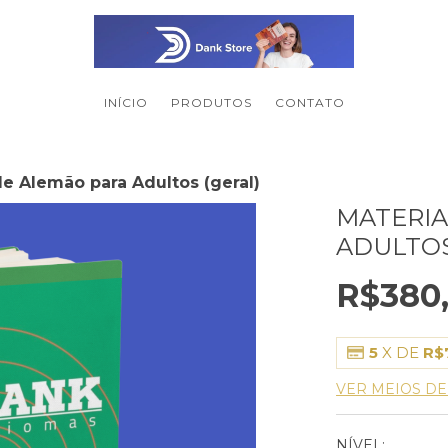
INÍCIO
PRODUTOS
CONTATO
de Alemão para Adultos (geral)
MATERIA
ADULTOS
R$380
5
X DE
R$
VER MEIOS D
NÍVEL: