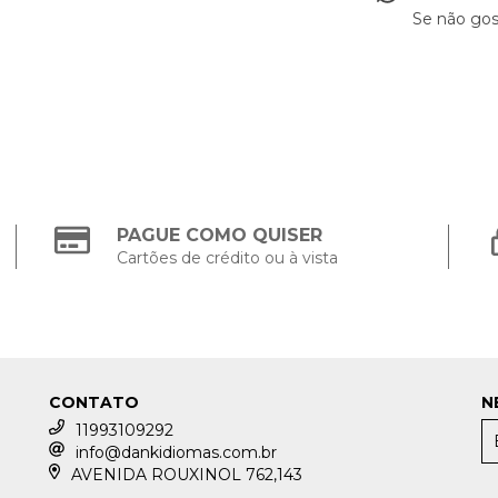
Se não gos
PAGUE COMO QUISER
Cartões de crédito ou à vista
CONTATO
N
11993109292
info@dankidiomas.com.br
AVENIDA ROUXINOL 762,143