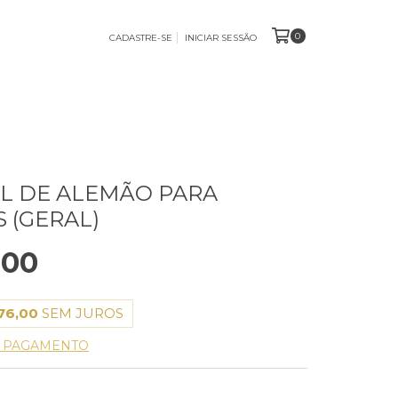
0
CADASTRE-SE
INICIAR SESSÃO
L DE ALEMÃO PARA
 (GERAL)
,00
76,00
SEM JUROS
E PAGAMENTO