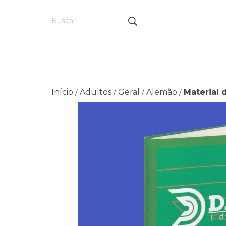
Início
Adultos
Geral
Alemão
Material 
/
/
/
/